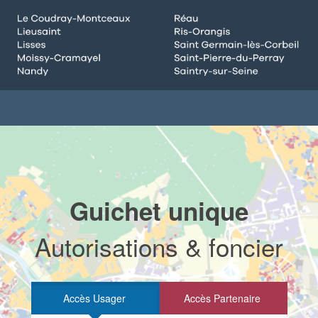
Guichet unique
Autorisations & foncier
Accès Usager
Accès Partenaire